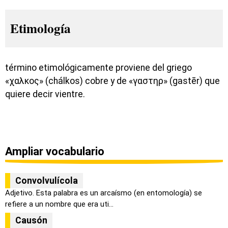
Etimología
término etimológicamente proviene del griego
«χαλκος» (chálkos) cobre y de «γαστηρ» (gastēr) que
quiere decir vientre.
Ampliar vocabulario
Convolvulícola
Adjetivo. Esta palabra es un arcaísmo (en entomología) se
refiere a un nombre que era uti...
Causón