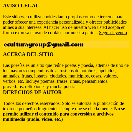
AVISO LEGAL
Este sitio web utiliza cookies tanto propias como de terceros para
poder ofrecer una experiencia personalizada y ofrecer publicidades
afines a sus intereses. Al hacer uso de nuestra web usted acepta en
forma expresa el uso de cookies por nuestra parte...
Seguir leyendo
ACERCA DEL SITIO
Las poesías es un sitio que reúne poetas y poesía, además de uno de
los mayores compendios de acrósticos de nombres, apellidos,
animales, frutas, lugares, ciudades, municipios, cosas, valores,
verbos, etc. Incluye poemas, frases, rimas, pensamientos,
proverbios, reflexiones y mucha poesía.
DERECHOS DE AUTOR
Todos los derechos reservados. Sólo se autoriza la publicación de
texto en pequeños fragmentos siempre que se cite la fuente.
No se
permite utilizar el contenido para conversión a archivos
multimedia (audio, video, etc.)