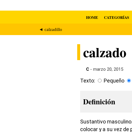
HOME
CATEGORÍAS
◄ calzadillo
calzado
C
- marzo 20, 2015
Texto:
Pequeño
Definición
Sustantivo masculino.
colocar y a su vez de 