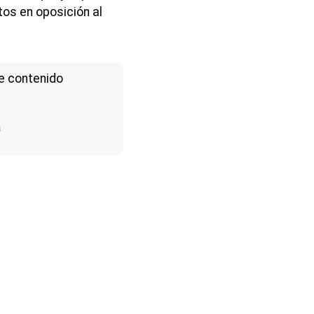
tos en oposición al
e contenido
a