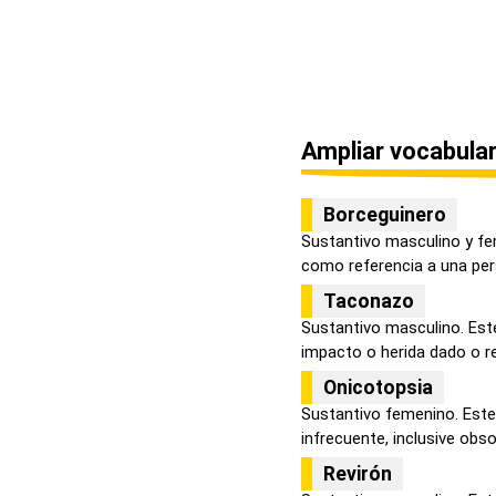
Ampliar vocabular
Borceguinero
Sustantivo masculino y fe
como referencia a una per
Taconazo
Sustantivo masculino. Este
impacto o herida dado o rec
Onicotopsia
Sustantivo femenino. Este
infrecuente, inclusive obsol
Revirón