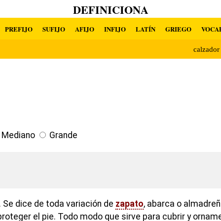
DEFINICIONA
PREFIJO
SUFIJO
AFIJO
INFIJO
LATÍN
GRIEGO
VOCA
calzado
Mediano
Grande
 Se dice de toda variación de
zapato
, abarca o almadre
proteger el pie. Todo modo que sirve para cubrir y ornamen