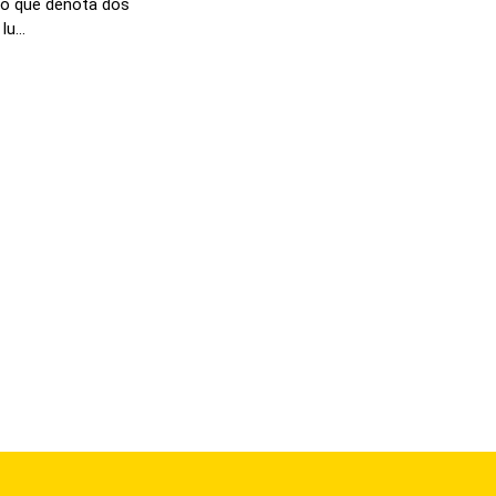
no que denota dos
u...