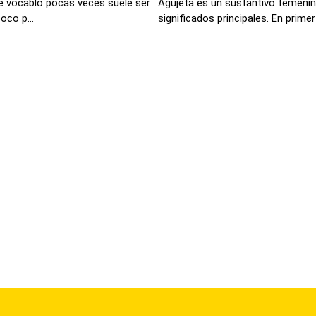
e vocablo pocas veces suele ser
Agujeta es un sustantivo femeni
oco p...
significados principales. En primer l