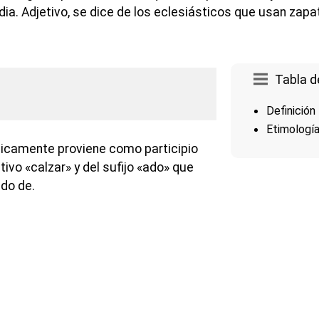
ia. Adjetivo, se dice de los eclesiásticos que usan zapa
Tabla d
Definición
Etimologí
gicamente proviene como participio
tivo «calzar» y del sufijo «ado» que
ado de.