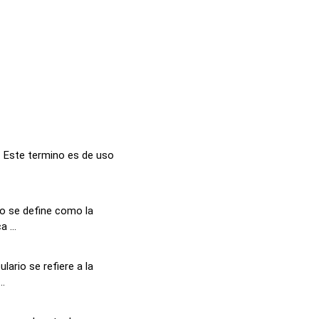
 Este termino es de uso
o se define como la
 ...
ario se refiere a la
..