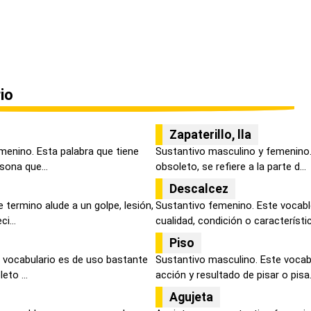
io
Zapaterillo, lla
menino. Esta palabra que tiene
Sustantivo masculino y femenino.
sona que...
obsoleto, se refiere a la parte d...
Descalcez
 termino alude a un golpe, lesión,
Sustantivo femenino. Este vocabl
i...
cualidad, condición o característica
Piso
 vocabulario es de uso bastante
Sustantivo masculino. Este vocabul
eto ...
acción y resultado de pisar o pisa.
Agujeta