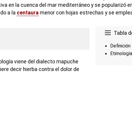
tiva en la cuenca del mar mediterráneo y se popularizó en
do a la
centaura
menor con hojas estrechas y se emple
Tabla d
Definición
Etimologí
ología viene del dialecto mapuche
re decir hierba contra el dolor de