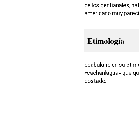
de los gentianales, na
americano muy pareci
Etimología
ocabulario en su etim
«cachanlagua» que quie
costado.