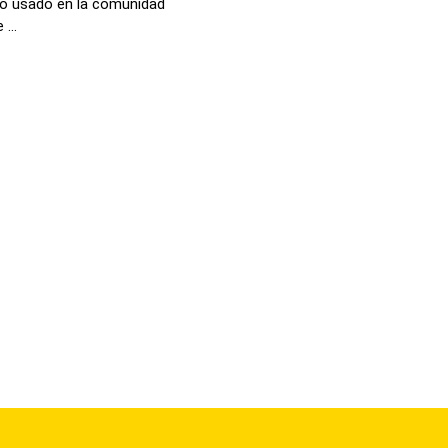
no usado en la comunidad
...