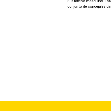
Sustantivo masculino. Este
conjunto de concejales dirig