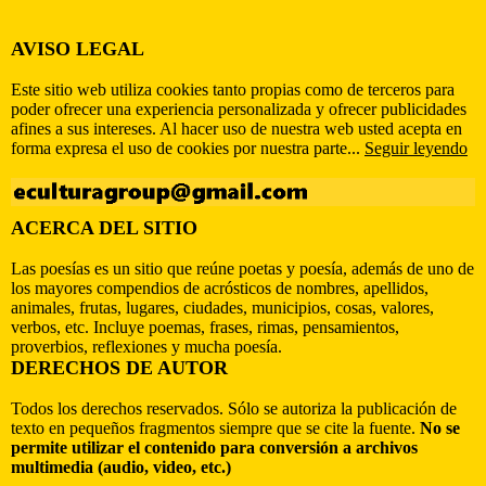
AVISO LEGAL
Este sitio web utiliza cookies tanto propias como de terceros para
poder ofrecer una experiencia personalizada y ofrecer publicidades
afines a sus intereses. Al hacer uso de nuestra web usted acepta en
forma expresa el uso de cookies por nuestra parte...
Seguir leyendo
ACERCA DEL SITIO
Las poesías es un sitio que reúne poetas y poesía, además de uno de
los mayores compendios de acrósticos de nombres, apellidos,
animales, frutas, lugares, ciudades, municipios, cosas, valores,
verbos, etc. Incluye poemas, frases, rimas, pensamientos,
proverbios, reflexiones y mucha poesía.
DERECHOS DE AUTOR
Todos los derechos reservados. Sólo se autoriza la publicación de
texto en pequeños fragmentos siempre que se cite la fuente.
No se
permite utilizar el contenido para conversión a archivos
multimedia (audio, video, etc.)