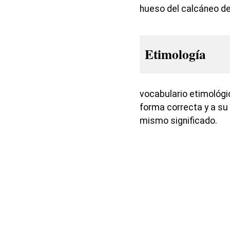
hueso del calcáneo de
Etimología
vocabulario etimológi
forma correcta y a su 
mismo significado.