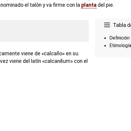
nominado el talón y va firme con la
planta
del pie.
Tabla d
Definición
Etimologí
camente viene de «calcaño» en su
vez viene del latín «calcanĕum» con el