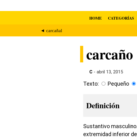
HOME
CATEGORÍAS
◄ carcañal
carcaño
C
- abril 13, 2015
Texto:
Pequeño
Definición
Sustantivo masculino.
extremidad inferior de 