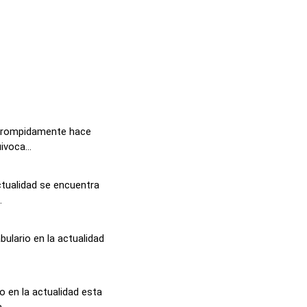
orrompidamente hace
voca...
actualidad se encuentra
.
bulario en la actualidad
 en la actualidad esta
..