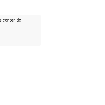
e contenido
a