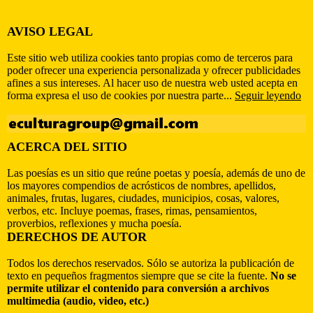
AVISO LEGAL
Este sitio web utiliza cookies tanto propias como de terceros para
poder ofrecer una experiencia personalizada y ofrecer publicidades
afines a sus intereses. Al hacer uso de nuestra web usted acepta en
forma expresa el uso de cookies por nuestra parte...
Seguir leyendo
ACERCA DEL SITIO
Las poesías es un sitio que reúne poetas y poesía, además de uno de
los mayores compendios de acrósticos de nombres, apellidos,
animales, frutas, lugares, ciudades, municipios, cosas, valores,
verbos, etc. Incluye poemas, frases, rimas, pensamientos,
proverbios, reflexiones y mucha poesía.
DERECHOS DE AUTOR
Todos los derechos reservados. Sólo se autoriza la publicación de
texto en pequeños fragmentos siempre que se cite la fuente.
No se
permite utilizar el contenido para conversión a archivos
multimedia (audio, video, etc.)