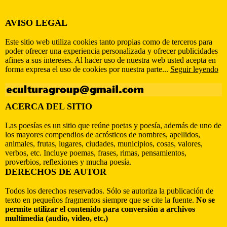
AVISO LEGAL
Este sitio web utiliza cookies tanto propias como de terceros para
poder ofrecer una experiencia personalizada y ofrecer publicidades
afines a sus intereses. Al hacer uso de nuestra web usted acepta en
forma expresa el uso de cookies por nuestra parte...
Seguir leyendo
ACERCA DEL SITIO
Las poesías es un sitio que reúne poetas y poesía, además de uno de
los mayores compendios de acrósticos de nombres, apellidos,
animales, frutas, lugares, ciudades, municipios, cosas, valores,
verbos, etc. Incluye poemas, frases, rimas, pensamientos,
proverbios, reflexiones y mucha poesía.
DERECHOS DE AUTOR
Todos los derechos reservados. Sólo se autoriza la publicación de
texto en pequeños fragmentos siempre que se cite la fuente.
No se
permite utilizar el contenido para conversión a archivos
multimedia (audio, video, etc.)