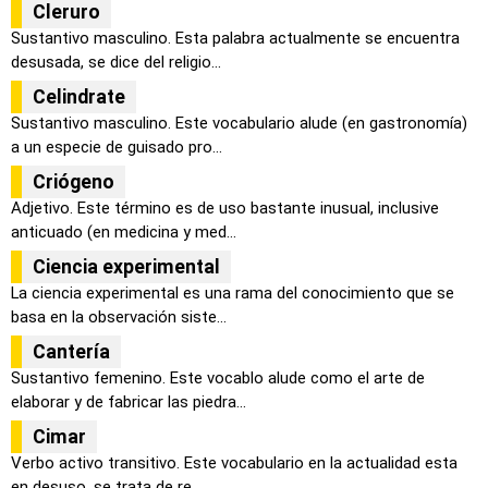
Cleruro
Sustantivo masculino. Esta palabra actualmente se encuentra
desusada, se dice del religio...
Celindrate
Sustantivo masculino. Este vocabulario alude (en gastronomía)
a un especie de guisado pro...
Criógeno
Adjetivo. Este término es de uso bastante inusual, inclusive
anticuado (en medicina y med...
Ciencia experimental
La ciencia experimental es una rama del conocimiento que se
basa en la observación siste...
Cantería
Sustantivo femenino. Este vocablo alude como el arte de
elaborar y de fabricar las piedra...
Cimar
Verbo activo transitivo. Este vocabulario en la actualidad esta
en desuso, se trata de re...