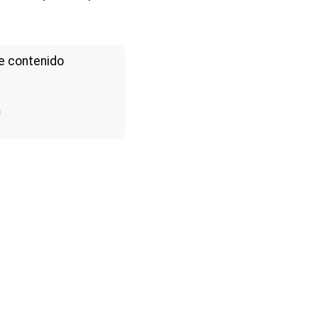
e contenido
a