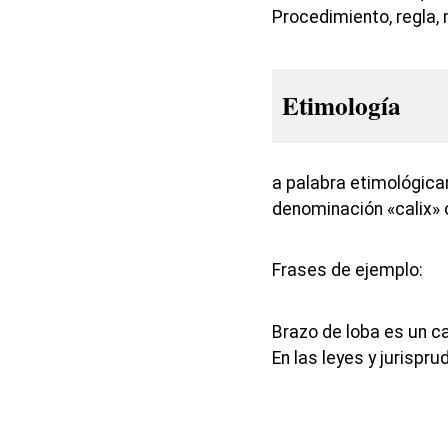
Procedimiento, regla,
Etimología
a palabra etimológica
denominación «calix» 
Frases de ejemplo:
Brazo de loba es un c
En las leyes y jurisp