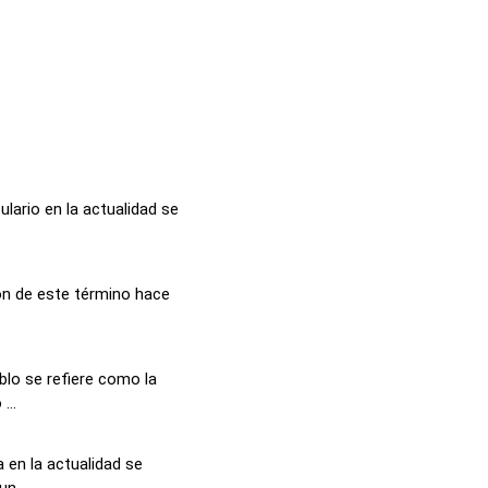
lario en la actualidad se
ón de este término hace
blo se refiere como la
...
 en la actualidad se
n...