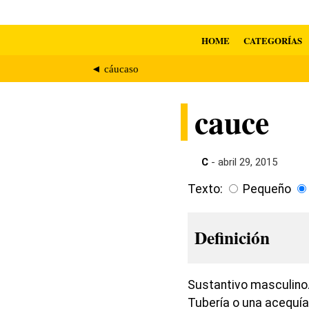
HOME
CATEGORÍAS
◄ cáucaso
cauce
C
- abril 29, 2015
Texto:
Pequeño
Definición
Sustantivo masculino.
Tubería o una acequía