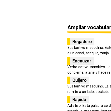
Ampliar vocabular
Regadero
Sustantivo masculino. Este
a un canal, acequia, zanja, .
Encauzar
Verbo activo transitivo. La
concierne, atañe y hace ref
Quijero
Sustantivo masculino. La 
remite a un lado, costado o
Rápido
Adjetivo. Esta palabra se d
prontitud, presteza, ligereza