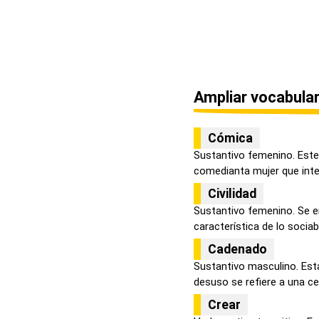
Ampliar vocabular
Cómica
Sustantivo femenino. Este 
comedianta mujer que inter
Civilidad
Sustantivo femenino. Se ent
característica de lo sociabl.
Cadenado
Sustantivo masculino. Esta
desuso se refiere a una cer
Crear