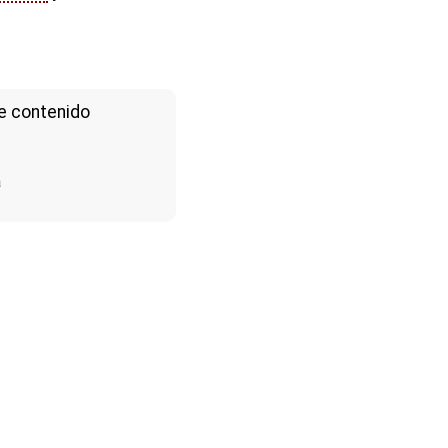
e contenido
a