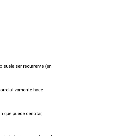
o suele ser recurrente (en
correlativamente hace
ón que puede denotar,