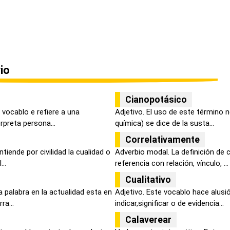
io
Cianopotásico
vocablo e refiere a una
Adjetivo. El uso de este término n
preta persona...
química) se dice de la susta...
Correlativamente
iende por civilidad la cualidad o
Adverbio modal. La definición de 
..
referencia con relación, vínculo, ...
Cualitativo
 palabra en la actualidad esta en
Adjetivo. Este vocablo hace alusi
ra...
indicar,significar o de evidencia...
Calaverear