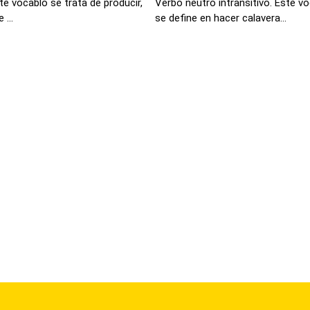
te vocablo se trata de producir,
Verbo neutro intransitivo. Este vo
 ...
se define en hacer calavera...