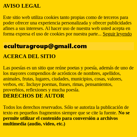
AVISO LEGAL
Este sitio web utiliza cookies tanto propias como de terceros para
poder ofrecer una experiencia personalizada y ofrecer publicidades
afines a sus intereses. Al hacer uso de nuestra web usted acepta en
forma expresa el uso de cookies por nuestra parte...
Seguir leyendo
ACERCA DEL SITIO
Las poesías es un sitio que reúne poetas y poesía, además de uno de
los mayores compendios de acrósticos de nombres, apellidos,
animales, frutas, lugares, ciudades, municipios, cosas, valores,
verbos, etc. Incluye poemas, frases, rimas, pensamientos,
proverbios, reflexiones y mucha poesía.
DERECHOS DE AUTOR
Todos los derechos reservados. Sólo se autoriza la publicación de
texto en pequeños fragmentos siempre que se cite la fuente.
No se
permite utilizar el contenido para conversión a archivos
multimedia (audio, video, etc.)