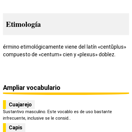
Etimología
érmino etimológicamente viene del latín «centŭplus»
compuesto de «centum» cien y «plexus» doblez.
Ampliar vocabulario
Cuajarejo
Sustantivo masculino. Este vocablo es de uso bastante
infrecuente, inclusive se le consid...
Capis