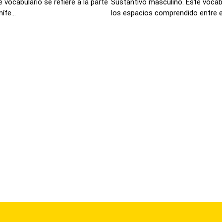
 vocabulario se refiere a la parte
Sustantivo masculino. Este vocab
fe...
los espacios comprendido entre e.