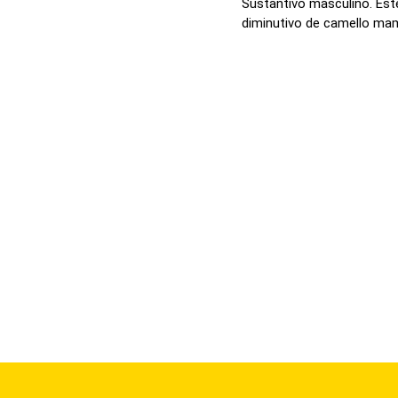
Sustantivo masculino. Este
diminutivo de camello mamí