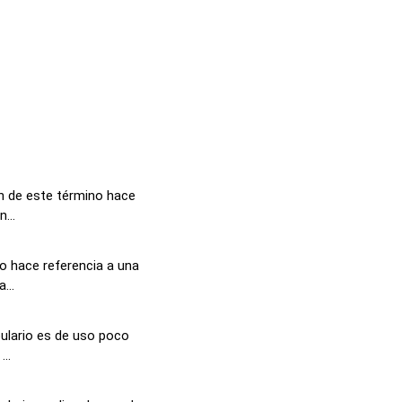
ón de este término hace
...
o hace referencia a una
...
ulario es de uso poco
..