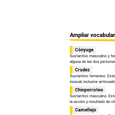
Ampliar vocabular
Cónyuge
Sustantivo masculino y fe
alguna de las dos personas
Crudez
Sustantivo femenino. Este
inusual, inclusive anticuado 
Chisporroteo
Sustantivo masculino. Este
la acción y resultado de chi
Camellejo