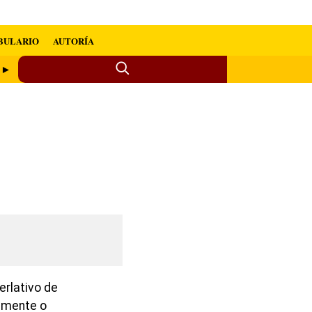
BULARIO
AUTORÍA
o ►
erlativo de
ramente o