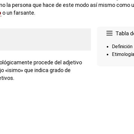
mo la persona que hace de este modo así mismo como 
o
o un farsante.
Tabla d
Definición
Etimologí
ológicamente procede del adjetivo
jo «isimo» que indica grado de
etivos.