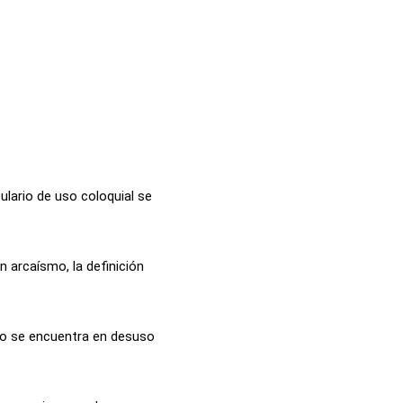
lario de uso coloquial se
n arcaísmo, la definición
no se encuentra en desuso