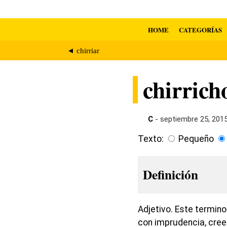
HOME
CATEGORÍAS
◄ chirriar
chirrich
C
- septiembre 25, 201
Texto:
Pequeño
Definición
Adjetivo. Este termino
con imprudencia, cree