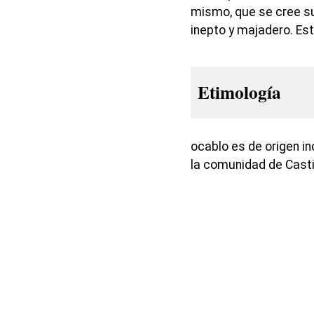
mismo, que se cree su
inepto y majadero. Es
Etimología
ocablo es de origen in
la comunidad de Casti