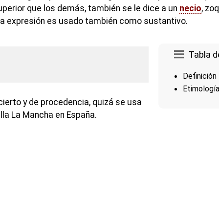
perior que los demás, también se le dice a un
necio
, zo
ta expresión es usado también como sustantivo.
Tabla d
Definición
Etimologí
cierto y de procedencia, quizá se usa
lla La Mancha en España.