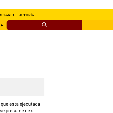
BULARIO
AUTORÍA
o ►
ra que esta ejecutada
 se presume de sí