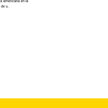
ra americana en la
de u...