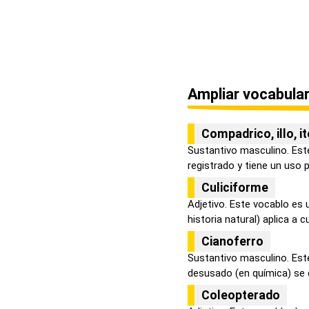
Ampliar vocabular
Compadrico, illo, i
Sustantivo masculino. Est
registrado y tiene un uso p
Culiciforme
Adjetivo. Este vocablo es
historia natural) aplica a cu
Cianoferro
Sustantivo masculino. Este
desusado (en química) se d
Coleopterado