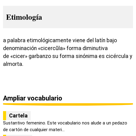
Etimología
a palabra etimológicamente viene del latín bajo
denominación «cicercŭla» forma diminutiva
de «cicer» garbanzo su forma sinónima es cicércula y
almorta.
Ampliar vocabulario
Cartela
Sustantivo femenino. Este vocabulario nos alude a un pedazo
de cartón de cualquier materi...