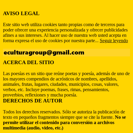
AVISO LEGAL
Este sitio web utiliza cookies tanto propias como de terceros para
poder ofrecer una experiencia personalizada y ofrecer publicidades
afines a sus intereses. Al hacer uso de nuestra web usted acepta en
forma expresa el uso de cookies por nuestra parte...
Seguir leyendo
ACERCA DEL SITIO
Las poesías es un sitio que reúne poetas y poesía, además de uno de
los mayores compendios de acrósticos de nombres, apellidos,
animales, frutas, lugares, ciudades, municipios, cosas, valores,
verbos, etc. Incluye poemas, frases, rimas, pensamientos,
proverbios, reflexiones y mucha poesía.
DERECHOS DE AUTOR
Todos los derechos reservados. Sólo se autoriza la publicación de
texto en pequeños fragmentos siempre que se cite la fuente.
No se
permite utilizar el contenido para conversión a archivos
multimedia (audio, video, etc.)