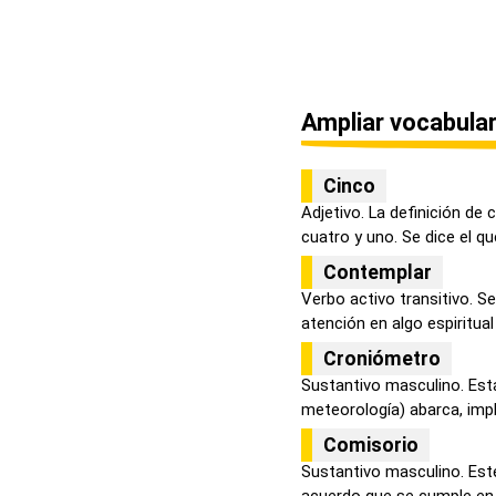
Ampliar vocabular
Cinco
Adjetivo. La definición de
cuatro y uno. Se dice el que
Contemplar
Verbo activo transitivo. S
atención en algo espiritual 
Croniómetro
Sustantivo masculino. Est
meteorología) abarca, impli
Comisorio
Sustantivo masculino. Est
acuerdo que se cumple en lo