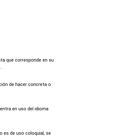
nta que corresponde en su
.
cción de hacer concreta o
entra en uso del idioma
o es de uso coloquial, se