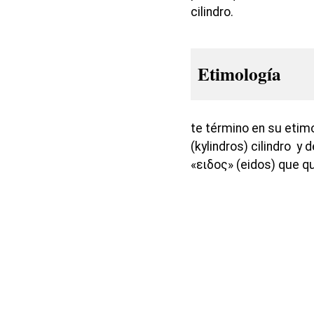
cilindro.
Etimología
te término en su etim
(kylindros) cilindro y 
«ειδος» (eidos) que qu