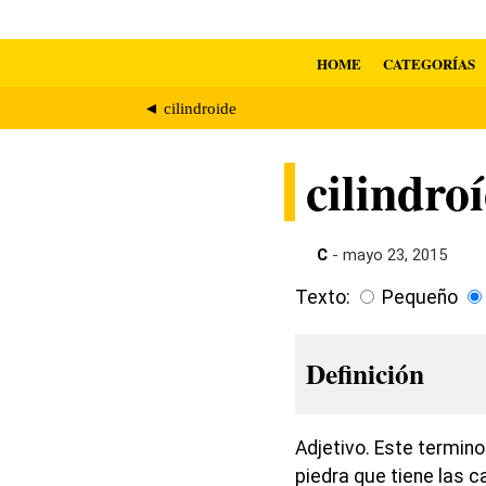
HOME
CATEGORÍAS
◄ cilindroide
cilindro
C
- mayo 23, 2015
Texto:
Pequeño
Definición
Adjetivo. Este termino
piedra que tiene las 