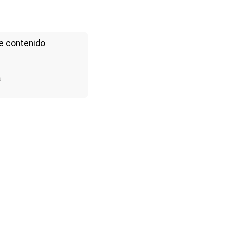
e contenido
a