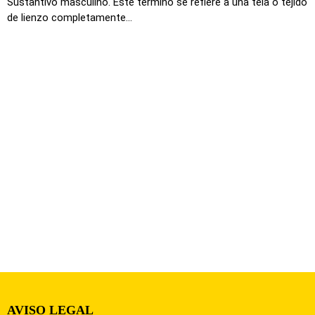
Sustantivo masculino. Este termino se refiere a una tela o tejido
de lienzo completamente...
AVISO LEGAL