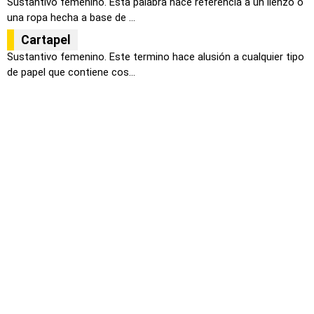
Sustantivo femenino. Esta palabra hace referencia a un lienzo o
una ropa hecha a base de ...
Cartapel
Sustantivo femenino. Este termino hace alusión a cualquier tipo
de papel que contiene cos...