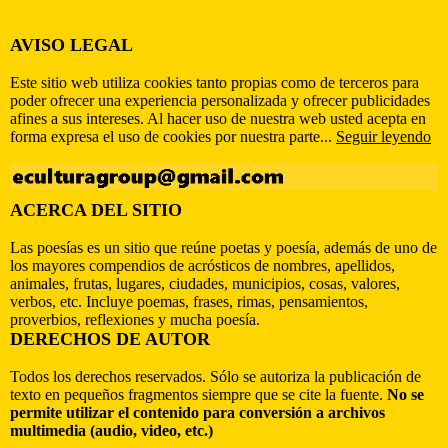
AVISO LEGAL
Este sitio web utiliza cookies tanto propias como de terceros para
poder ofrecer una experiencia personalizada y ofrecer publicidades
afines a sus intereses. Al hacer uso de nuestra web usted acepta en
forma expresa el uso de cookies por nuestra parte...
Seguir leyendo
ACERCA DEL SITIO
Las poesías es un sitio que reúne poetas y poesía, además de uno de
los mayores compendios de acrósticos de nombres, apellidos,
animales, frutas, lugares, ciudades, municipios, cosas, valores,
verbos, etc. Incluye poemas, frases, rimas, pensamientos,
proverbios, reflexiones y mucha poesía.
DERECHOS DE AUTOR
Todos los derechos reservados. Sólo se autoriza la publicación de
texto en pequeños fragmentos siempre que se cite la fuente.
No se
permite utilizar el contenido para conversión a archivos
multimedia (audio, video, etc.)