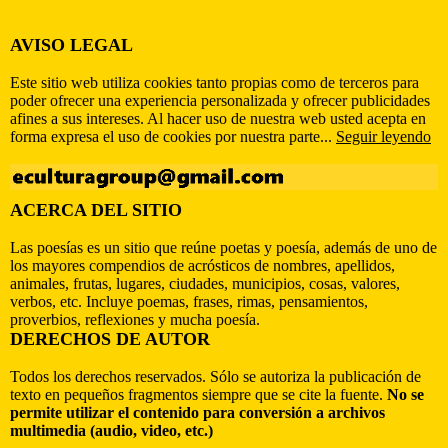
AVISO LEGAL
Este sitio web utiliza cookies tanto propias como de terceros para
poder ofrecer una experiencia personalizada y ofrecer publicidades
afines a sus intereses. Al hacer uso de nuestra web usted acepta en
forma expresa el uso de cookies por nuestra parte...
Seguir leyendo
ACERCA DEL SITIO
Las poesías es un sitio que reúne poetas y poesía, además de uno de
los mayores compendios de acrósticos de nombres, apellidos,
animales, frutas, lugares, ciudades, municipios, cosas, valores,
verbos, etc. Incluye poemas, frases, rimas, pensamientos,
proverbios, reflexiones y mucha poesía.
DERECHOS DE AUTOR
Todos los derechos reservados. Sólo se autoriza la publicación de
texto en pequeños fragmentos siempre que se cite la fuente.
No se
permite utilizar el contenido para conversión a archivos
multimedia (audio, video, etc.)