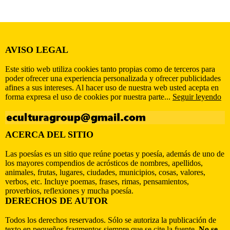
AVISO LEGAL
Este sitio web utiliza cookies tanto propias como de terceros para
poder ofrecer una experiencia personalizada y ofrecer publicidades
afines a sus intereses. Al hacer uso de nuestra web usted acepta en
forma expresa el uso de cookies por nuestra parte...
Seguir leyendo
ACERCA DEL SITIO
Las poesías es un sitio que reúne poetas y poesía, además de uno de
los mayores compendios de acrósticos de nombres, apellidos,
animales, frutas, lugares, ciudades, municipios, cosas, valores,
verbos, etc. Incluye poemas, frases, rimas, pensamientos,
proverbios, reflexiones y mucha poesía.
DERECHOS DE AUTOR
Todos los derechos reservados. Sólo se autoriza la publicación de
texto en pequeños fragmentos siempre que se cite la fuente.
No se