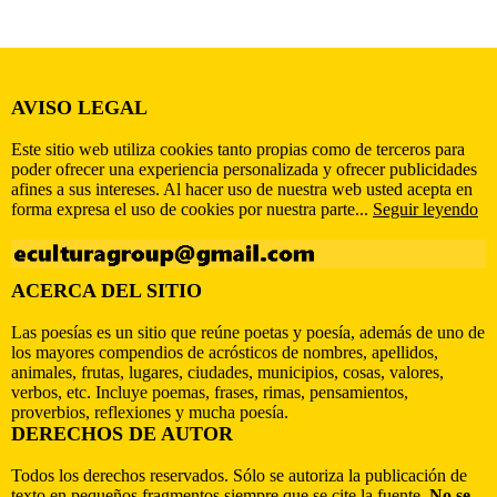
AVISO LEGAL
Este sitio web utiliza cookies tanto propias como de terceros para
poder ofrecer una experiencia personalizada y ofrecer publicidades
afines a sus intereses. Al hacer uso de nuestra web usted acepta en
forma expresa el uso de cookies por nuestra parte...
Seguir leyendo
ACERCA DEL SITIO
Las poesías es un sitio que reúne poetas y poesía, además de uno de
los mayores compendios de acrósticos de nombres, apellidos,
animales, frutas, lugares, ciudades, municipios, cosas, valores,
verbos, etc. Incluye poemas, frases, rimas, pensamientos,
proverbios, reflexiones y mucha poesía.
DERECHOS DE AUTOR
Todos los derechos reservados. Sólo se autoriza la publicación de
texto en pequeños fragmentos siempre que se cite la fuente.
No se