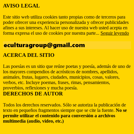
AVISO LEGAL
Este sitio web utiliza cookies tanto propias como de terceros para
poder ofrecer una experiencia personalizada y ofrecer publicidades
afines a sus intereses. Al hacer uso de nuestra web usted acepta en
forma expresa el uso de cookies por nuestra parte...
Seguir leyendo
ACERCA DEL SITIO
Las poesías es un sitio que reúne poetas y poesía, además de uno de
los mayores compendios de acrósticos de nombres, apellidos,
animales, frutas, lugares, ciudades, municipios, cosas, valores,
verbos, etc. Incluye poemas, frases, rimas, pensamientos,
proverbios, reflexiones y mucha poesía.
DERECHOS DE AUTOR
Todos los derechos reservados. Sólo se autoriza la publicación de
texto en pequeños fragmentos siempre que se cite la fuente.
No se
permite utilizar el contenido para conversión a archivos
multimedia (audio, video, etc.)