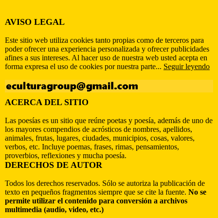
AVISO LEGAL
Este sitio web utiliza cookies tanto propias como de terceros para
poder ofrecer una experiencia personalizada y ofrecer publicidades
afines a sus intereses. Al hacer uso de nuestra web usted acepta en
forma expresa el uso de cookies por nuestra parte...
Seguir leyendo
ACERCA DEL SITIO
Las poesías es un sitio que reúne poetas y poesía, además de uno de
los mayores compendios de acrósticos de nombres, apellidos,
animales, frutas, lugares, ciudades, municipios, cosas, valores,
verbos, etc. Incluye poemas, frases, rimas, pensamientos,
proverbios, reflexiones y mucha poesía.
DERECHOS DE AUTOR
Todos los derechos reservados. Sólo se autoriza la publicación de
texto en pequeños fragmentos siempre que se cite la fuente.
No se
permite utilizar el contenido para conversión a archivos
multimedia (audio, video, etc.)