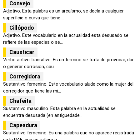
Convejo
Adjetivo. Esta palabra es un arcaísmo, se decía a cualquier
superficie o curva que tiene ...
Cillópodo
Adjetivo. Este vocabulario en la actualidad esta desusado se
refiere de las especies o se...
Causticar
Verbo activo transitivo. Es un termino se trata de provocar, dar
o generar corrosión, cau...
Corregidora
Sustantivo femenino. Este vocabulario alude como la mujer del
corregidor que tiene las mi...
Chafeita
Sustantivo masculino. Esta palabra en la actualidad se
encuentra desusada (en antiguedade...
Capeadura
Sustantivo femenino. Es una palabra que no aparece registrada
en la RAE, que se refiere a...