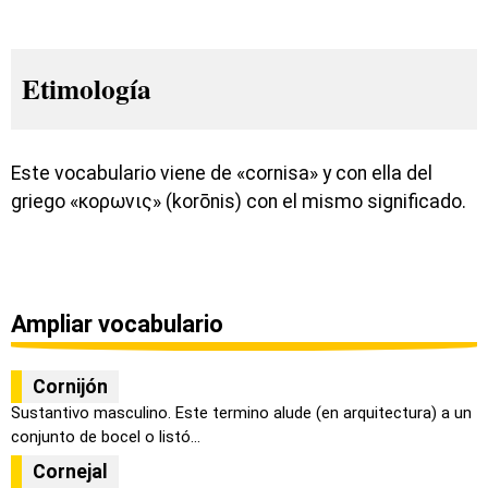
Etimología
Este vocabulario viene de «cornisa» y con ella del
griego «κορωνις» (korōnis) con el mismo significado.
Ampliar vocabulario
Cornijón
Sustantivo masculino. Este termino alude (en arquitectura) a un
conjunto de bocel o listó...
Cornejal