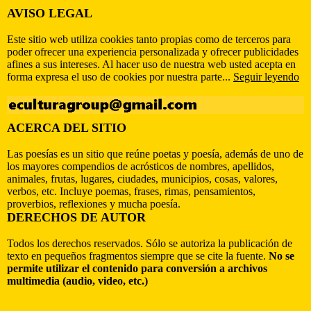
AVISO LEGAL
Este sitio web utiliza cookies tanto propias como de terceros para
poder ofrecer una experiencia personalizada y ofrecer publicidades
afines a sus intereses. Al hacer uso de nuestra web usted acepta en
forma expresa el uso de cookies por nuestra parte...
Seguir leyendo
ACERCA DEL SITIO
Las poesías es un sitio que reúne poetas y poesía, además de uno de
los mayores compendios de acrósticos de nombres, apellidos,
animales, frutas, lugares, ciudades, municipios, cosas, valores,
verbos, etc. Incluye poemas, frases, rimas, pensamientos,
proverbios, reflexiones y mucha poesía.
DERECHOS DE AUTOR
Todos los derechos reservados. Sólo se autoriza la publicación de
texto en pequeños fragmentos siempre que se cite la fuente.
No se
permite utilizar el contenido para conversión a archivos
multimedia (audio, video, etc.)