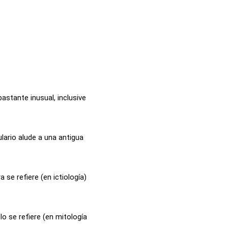
astante inusual, inclusive
lario alude a una antigua
 se refiere (en ictiología)
o se refiere (en mitología