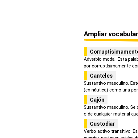
Ampliar vocabular
Corruptísimament
Adverbio modal. Esta pala
por corruptísimamente com
Canteles
Sustantivo masculino. Este
(en náutica) como una porc
Cajón
Sustantivo masculino. Se 
o de cualquier material que 
Custodiar
Verbo activo transitivo. Es
guardar, proteger, cuidar, de