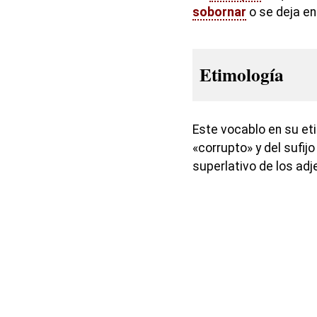
sobornar
o se deja en
Etimología
Este vocablo en su eti
«corrupto» y del sufij
superlativo de los adj