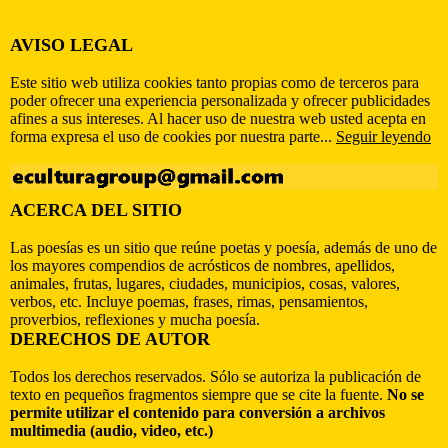
AVISO LEGAL
Este sitio web utiliza cookies tanto propias como de terceros para
poder ofrecer una experiencia personalizada y ofrecer publicidades
afines a sus intereses. Al hacer uso de nuestra web usted acepta en
forma expresa el uso de cookies por nuestra parte...
Seguir leyendo
ACERCA DEL SITIO
Las poesías es un sitio que reúne poetas y poesía, además de uno de
los mayores compendios de acrósticos de nombres, apellidos,
animales, frutas, lugares, ciudades, municipios, cosas, valores,
verbos, etc. Incluye poemas, frases, rimas, pensamientos,
proverbios, reflexiones y mucha poesía.
DERECHOS DE AUTOR
Todos los derechos reservados. Sólo se autoriza la publicación de
texto en pequeños fragmentos siempre que se cite la fuente.
No se
permite utilizar el contenido para conversión a archivos
multimedia (audio, video, etc.)