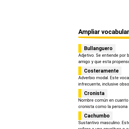
Ampliar vocabular
Bullanguero
Adjetivo. Se entiende por b
amigo y que esta propenso 
Costeramente
Adverbio modal. Este voca
infrecuente, inclusive obsole
Cronista
Nombre común en cuanto a
cronista como la persona 
Cachumbo
Sustantivo masculino. Est
refiere a una envoltura o c