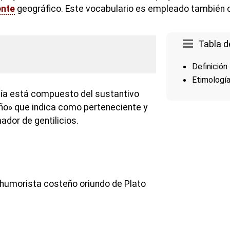
ente
geográfico. Este vocabulario es empleado también 
Tabla d
Definición
Etimologí
gía está compuesto del sustantivo
eño» que indica como perteneciente y
ador de gentilicios.
humorista costeño oriundo de Plato