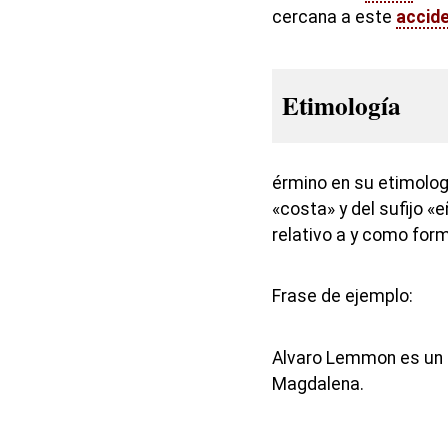
cercana a este
accid
Etimología
érmino en su etimolo
«costa» y del sufijo «
relativo a y como form
Frase de ejemplo:
Alvaro Lemmon es un 
Magdalena.