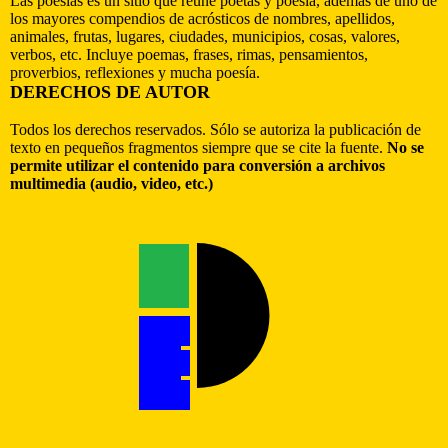
Las poesías es un sitio que reúne poetas y poesía, además de uno de
los mayores compendios de acrósticos de nombres, apellidos,
animales, frutas, lugares, ciudades, municipios, cosas, valores,
verbos, etc. Incluye poemas, frases, rimas, pensamientos,
proverbios, reflexiones y mucha poesía.
DERECHOS DE AUTOR
Todos los derechos reservados. Sólo se autoriza la publicación de
texto en pequeños fragmentos siempre que se cite la fuente.
No se
permite utilizar el contenido para conversión a archivos
multimedia (audio, video, etc.)