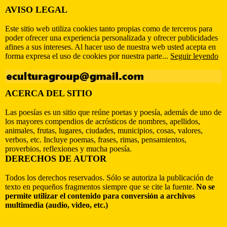
AVISO LEGAL
Este sitio web utiliza cookies tanto propias como de terceros para
poder ofrecer una experiencia personalizada y ofrecer publicidades
afines a sus intereses. Al hacer uso de nuestra web usted acepta en
forma expresa el uso de cookies por nuestra parte...
Seguir leyendo
ACERCA DEL SITIO
Las poesías es un sitio que reúne poetas y poesía, además de uno de
los mayores compendios de acrósticos de nombres, apellidos,
animales, frutas, lugares, ciudades, municipios, cosas, valores,
verbos, etc. Incluye poemas, frases, rimas, pensamientos,
proverbios, reflexiones y mucha poesía.
DERECHOS DE AUTOR
Todos los derechos reservados. Sólo se autoriza la publicación de
texto en pequeños fragmentos siempre que se cite la fuente.
No se
permite utilizar el contenido para conversión a archivos
multimedia (audio, video, etc.)