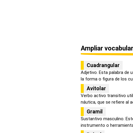
Ampliar vocabular
Cuadrangular
Adjetivo. Esta palabra de 
la forma o figura de los cua
Avitolar
Verbo activo transitivo uti
náutica, que se refiere al ac
Gramil
Sustantivo masculino. Est
instrumento o herramienta