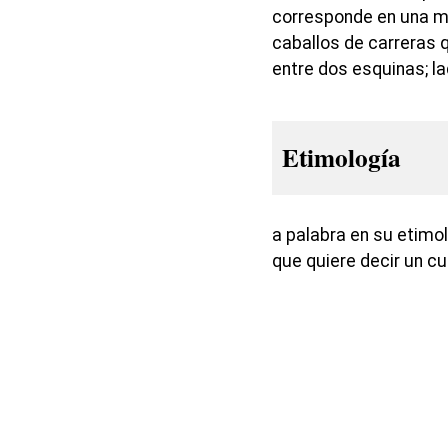
corresponde en una mi
caballos de carreras q
entre dos esquinas; l
Etimología
a palabra en su etimol
que quiere decir un c