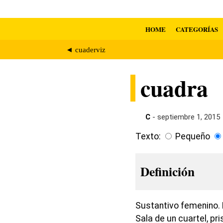
HOME
CATEGORÍAS
◄ cuaderviz
cuadra
C
- septiembre 1, 2015
Texto:
Pequeño
Definición
Sustantivo femenino. 
Sala de un cuartel, p