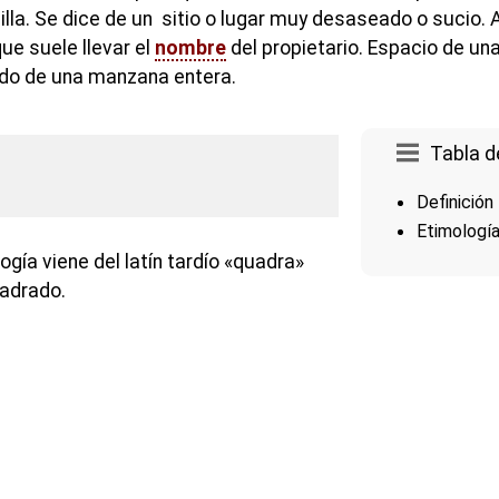
lla. Se dice de un sitio o lugar muy desaseado o sucio.
ue suele llevar el
nombre
del propietario. Espacio de u
ado de una manzana entera.
Tabla d
Definición
Etimologí
ogía viene del latín tardío «quadra»
uadrado.