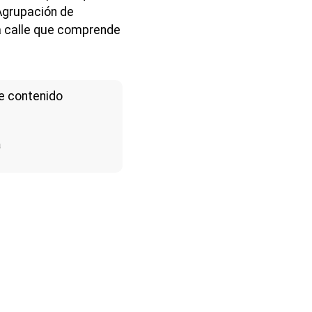
 Agrupación de
na calle que comprende
e contenido
a