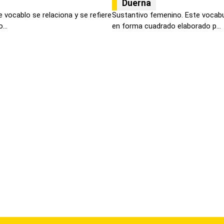
Duerna
 vocablo se relaciona y se refiere
Sustantivo femenino. Este vocabul
...
en forma cuadrado elaborado p...