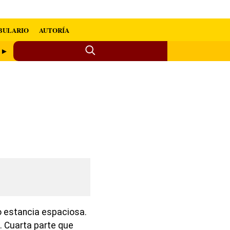
BULARIO
AUTORÍA
e ►
 o estancia espaciosa.
. Cuarta parte que