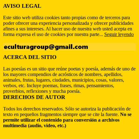
AVISO LEGAL
Este sitio web utiliza cookies tanto propias como de terceros para
poder ofrecer una experiencia personalizada y ofrecer publicidades
afines a sus intereses. Al hacer uso de nuestra web usted acepta en
forma expresa el uso de cookies por nuestra parte...
Seguir leyendo
ACERCA DEL SITIO
Las poesías es un sitio que reúne poetas y poesía, además de uno de
los mayores compendios de acrósticos de nombres, apellidos,
animales, frutas, lugares, ciudades, municipios, cosas, valores,
verbos, etc. Incluye poemas, frases, rimas, pensamientos,
proverbios, reflexiones y mucha poesía.
DERECHOS DE AUTOR
Todos los derechos reservados. Sólo se autoriza la publicación de
texto en pequeños fragmentos siempre que se cite la fuente.
No se
permite utilizar el contenido para conversión a archivos
multimedia (audio, video, etc.)