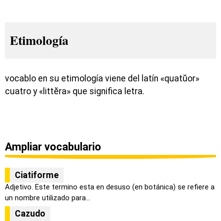
Etimología
vocablo en su etimología viene del latín «quatŭor»
cuatro y «littĕra» que significa letra.
Ampliar vocabulario
Ciatiforme
Adjetivo. Este termino esta en desuso (en botánica) se refiere a
un nombre utilizado para...
Cazudo