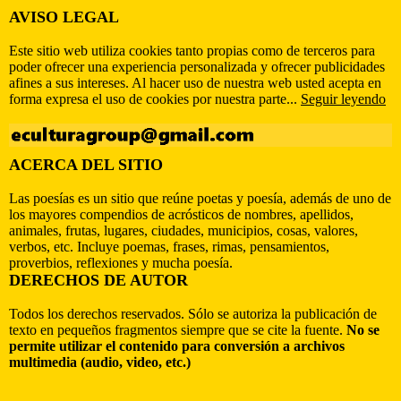
AVISO LEGAL
Este sitio web utiliza cookies tanto propias como de terceros para
poder ofrecer una experiencia personalizada y ofrecer publicidades
afines a sus intereses. Al hacer uso de nuestra web usted acepta en
forma expresa el uso de cookies por nuestra parte...
Seguir leyendo
ACERCA DEL SITIO
Las poesías es un sitio que reúne poetas y poesía, además de uno de
los mayores compendios de acrósticos de nombres, apellidos,
animales, frutas, lugares, ciudades, municipios, cosas, valores,
verbos, etc. Incluye poemas, frases, rimas, pensamientos,
proverbios, reflexiones y mucha poesía.
DERECHOS DE AUTOR
Todos los derechos reservados. Sólo se autoriza la publicación de
texto en pequeños fragmentos siempre que se cite la fuente.
No se
permite utilizar el contenido para conversión a archivos
multimedia (audio, video, etc.)