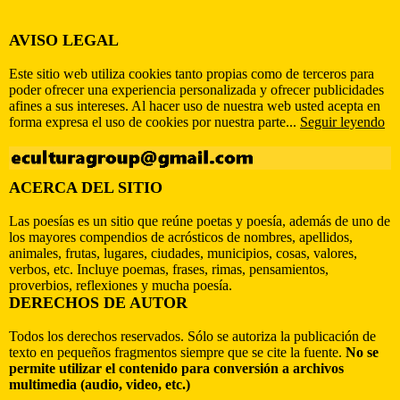
AVISO LEGAL
Este sitio web utiliza cookies tanto propias como de terceros para
poder ofrecer una experiencia personalizada y ofrecer publicidades
afines a sus intereses. Al hacer uso de nuestra web usted acepta en
forma expresa el uso de cookies por nuestra parte...
Seguir leyendo
ACERCA DEL SITIO
Las poesías es un sitio que reúne poetas y poesía, además de uno de
los mayores compendios de acrósticos de nombres, apellidos,
animales, frutas, lugares, ciudades, municipios, cosas, valores,
verbos, etc. Incluye poemas, frases, rimas, pensamientos,
proverbios, reflexiones y mucha poesía.
DERECHOS DE AUTOR
Todos los derechos reservados. Sólo se autoriza la publicación de
texto en pequeños fragmentos siempre que se cite la fuente.
No se
permite utilizar el contenido para conversión a archivos
multimedia (audio, video, etc.)