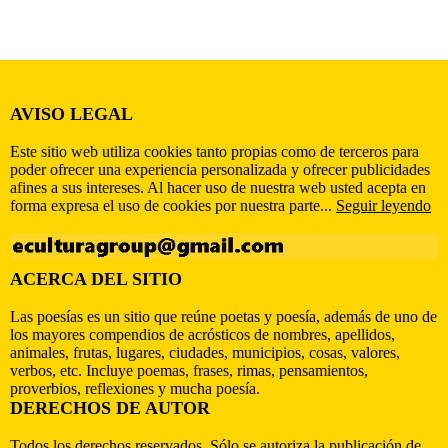
AVISO LEGAL
Este sitio web utiliza cookies tanto propias como de terceros para
poder ofrecer una experiencia personalizada y ofrecer publicidades
afines a sus intereses. Al hacer uso de nuestra web usted acepta en
forma expresa el uso de cookies por nuestra parte...
Seguir leyendo
ACERCA DEL SITIO
Las poesías es un sitio que reúne poetas y poesía, además de uno de
los mayores compendios de acrósticos de nombres, apellidos,
animales, frutas, lugares, ciudades, municipios, cosas, valores,
verbos, etc. Incluye poemas, frases, rimas, pensamientos,
proverbios, reflexiones y mucha poesía.
DERECHOS DE AUTOR
Todos los derechos reservados. Sólo se autoriza la publicación de