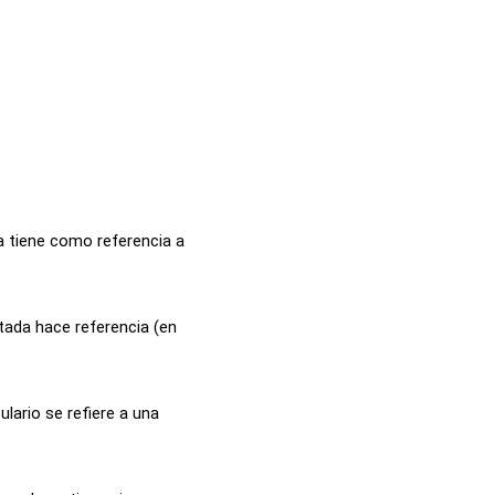
a tiene como referencia a
atada hace referencia (en
lario se refiere a una