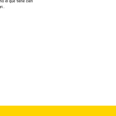
no el que tiene cien
...