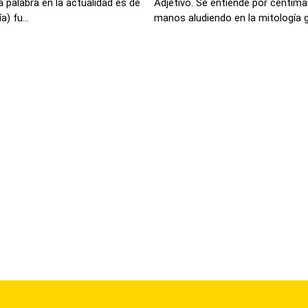
 palabra en la actualidad es de
Adjetivo. Se entiende por centima
) fu...
manos aludiendo en la mitología gri