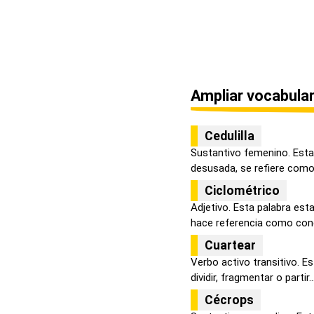
Ampliar vocabular
Cedulilla
Sustantivo femenino. Esta 
desusada, se refiere como l
Ciclométrico
Adjetivo. Esta palabra est
hace referencia como conc
Cuartear
Verbo activo transitivo. E
dividir, fragmentar o partir..
Cécrops