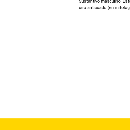
Sustantivo masculino. Esta
uso anticuado (en mitología