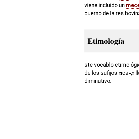
viene incluido un
mec
cuerno de la res bovin
Etimología
ste vocablo etimológi
de los sufijos «ica»,»i
diminutivo.