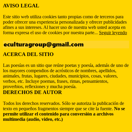
AVISO LEGAL
Este sitio web utiliza cookies tanto propias como de terceros para
poder ofrecer una experiencia personalizada y ofrecer publicidades
afines a sus intereses. Al hacer uso de nuestra web usted acepta en
forma expresa el uso de cookies por nuestra parte...
Seguir leyendo
ACERCA DEL SITIO
Las poesías es un sitio que reúne poetas y poesía, además de uno de
los mayores compendios de acrósticos de nombres, apellidos,
animales, frutas, lugares, ciudades, municipios, cosas, valores,
verbos, etc. Incluye poemas, frases, rimas, pensamientos,
proverbios, reflexiones y mucha poesía.
DERECHOS DE AUTOR
Todos los derechos reservados. Sólo se autoriza la publicación de
texto en pequeños fragmentos siempre que se cite la fuente.
No se
permite utilizar el contenido para conversión a archivos
multimedia (audio, video, etc.)