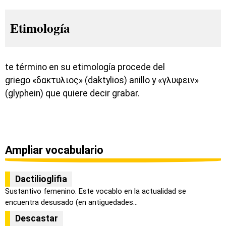
Etimología
te término en su etimología procede del
griego «δακτυλιος» (daktylios) anillo y «γλυφειν»
(glyphein) que quiere decir grabar.
Ampliar vocabulario
Dactilioglifia
Sustantivo femenino. Este vocablo en la actualidad se
encuentra desusado (en antiguedades...
Descastar