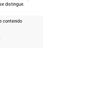
se distingue.
e contenido
a