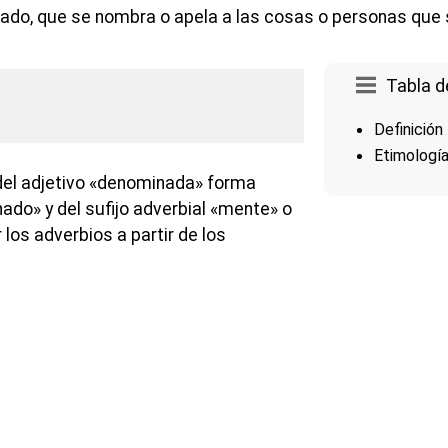
ado, que se nombra o apela a las cosas o personas que 
Tabla d
Definición
Etimologí
el adjetivo «denominada» forma
do» y del sufijo adverbial «mente» o
 los adverbios a partir de los