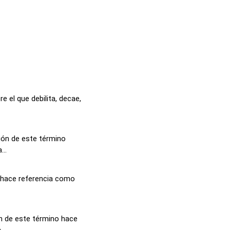
re el que debilita, decae,
ción de este término
...
ta hace referencia como
ón de este término hace
...