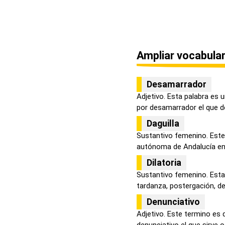
Ampliar vocabular
Desamarrador
Adjetivo. Esta palabra es 
por desamarrador el que de
Daguilla
Sustantivo femenino. Est
autónoma de Andalucía en 
Dilatoria
Sustantivo femenino. Esta
tardanza, postergación, de
Denunciativo
Adjetivo. Este termino es 
denunciativo el que sirve o 