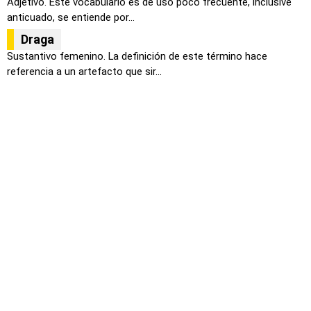
Adjetivo. Este vocabulario es de uso poco frecuente, inclusive
anticuado, se entiende por...
Draga
Sustantivo femenino. La definición de este término hace
referencia a un artefacto que sir...