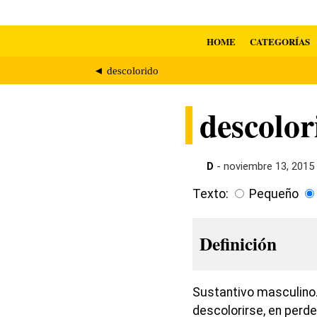
HOME
CATEGORÍAS
◄ descolorido
descolor
D
- noviembre 13, 2015
Texto:
Pequeño
Definición
Sustantivo masculino.
descolorirse, en perde