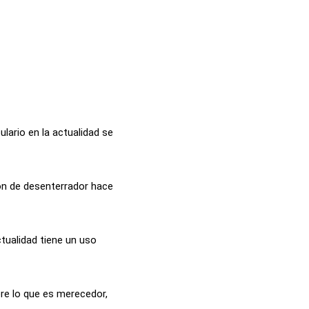
lario en la actualidad se
ión de desenterrador hace
ctualidad tiene un uso
ere lo que es merecedor,