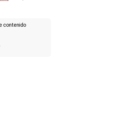
e contenido
a