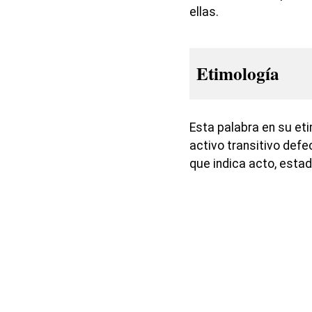
ellas.
Etimología
Esta palabra en su et
activo transitivo defe
que indica acto, estad