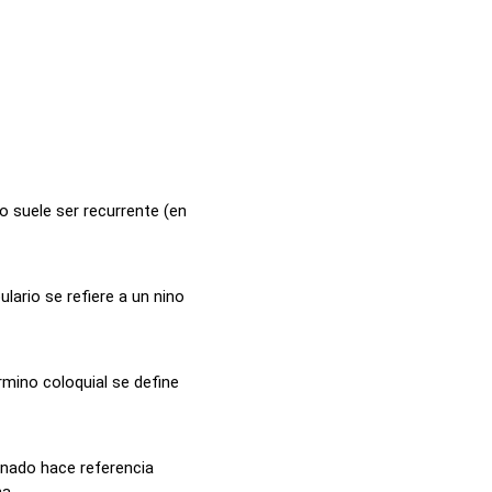
o suele ser recurrente (en
lario se refiere a un nino
rmino coloquial se define
enado hace referencia
...