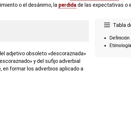
imiento o el desánimo, la
perdida
de las expectativas o 
Tabla d
Definición
Etimologí
el adjetivo obsoleto «descoraznada»
scoraznado» y del sufijo adverbial
, en formar los adverbios aplicado a