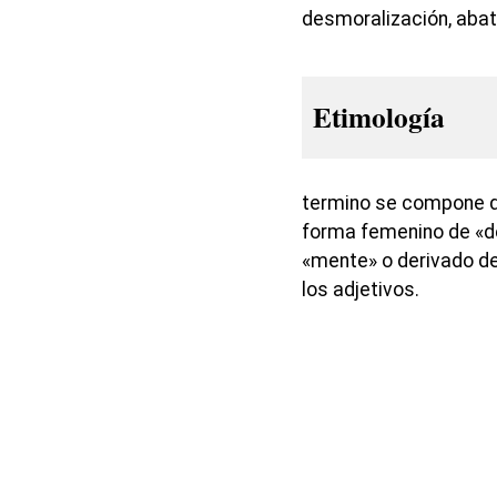
desmoralización, abat
Etimología
termino se compone d
forma femenino de «de
«mente» o derivado de
los adjetivos.