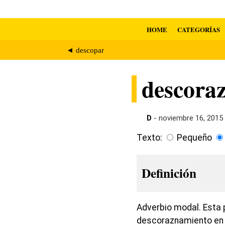
HOME
CATEGORÍAS
◄ descopar
descora
D
- noviembre 16, 2015
Texto:
Pequeño
Definición
Adverbio modal. Esta 
descoraznamiento en 