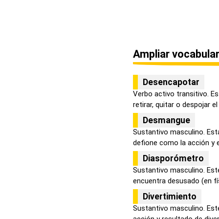
Ampliar vocabular
Desencapotar
Verbo activo transitivo. E
retirar, quitar o despojar el 
Desmangue
Sustantivo masculino. Est
defione como la acción y e
Diasporómetro
Sustantivo masculino. Este
encuentra desusado (en físi
Divertimiento
Sustantivo masculino. Est
acción y resultado de diverti