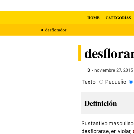
HOME
CATEGORÍAS
◄ desflorador
desflora
D
- noviembre 27, 2015
Texto:
Pequeño
Definición
Sustantivo masculino.
desflorarse, en violar,