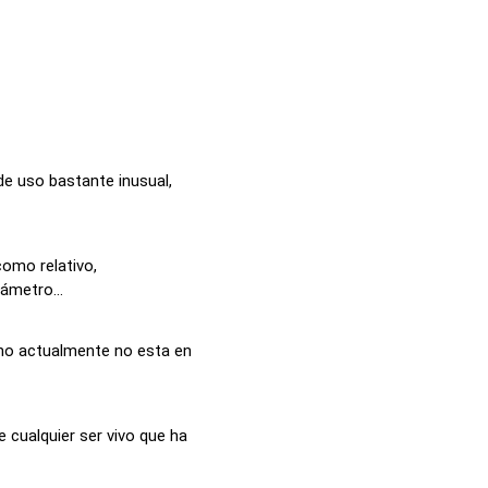
de uso bastante inusual,
como relativo,
ámetro...
ino actualmente no esta en
e cualquier ser vivo que ha