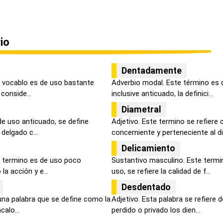
io
Dentadamente
 vocablo es de uso bastante
Adverbio modal. Este término es 
 conside...
inclusive anticuado, la definici...
Diametral
de uso anticuado, se define
Adjetivo. Este termino se refiere 
delgado c...
concerniente y perteneciente al di
Delicamiento
e termino es de uso poco
Sustantivo masculino. Este term
la acción y e...
uso, se refiere la calidad de f...
Desdentado
una palabra que se define como la
Adjetivo. Esta palabra se refiere d
alo...
perdido o privado los dien...