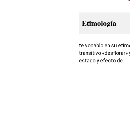
Etimología
te vocablo en su etimo
transitivo «desflorar» 
estado y efecto de.