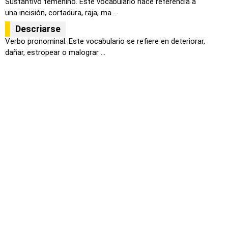
Sustantivo femenino. Este vocabulario hace referencia a
una incisión, cortadura, raja, ma...
Descriarse
Verbo pronominal. Este vocabulario se refiere en deteriorar,
dañar, estropear o malograr ...