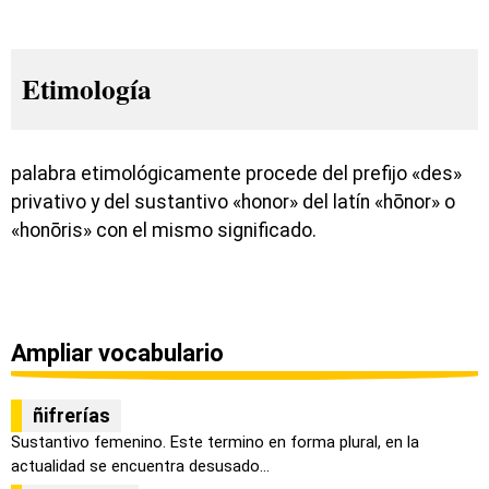
Etimología
palabra etimológicamente procede del prefijo «des»
privativo y del sustantivo «honor» del latín «hōnor» o
«honōris» con el mismo significado.
Ampliar vocabulario
ñifrerías
Sustantivo femenino. Este termino en forma plural, en la
actualidad se encuentra desusado...