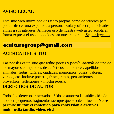
AVISO LEGAL
Este sitio web utiliza cookies tanto propias como de terceros para
poder ofrecer una experiencia personalizada y ofrecer publicidades
afines a sus intereses. Al hacer uso de nuestra web usted acepta en
forma expresa el uso de cookies por nuestra parte...
Seguir leyendo
ACERCA DEL SITIO
Las poesías es un sitio que reúne poetas y poesía, además de uno de
los mayores compendios de acrósticos de nombres, apellidos,
animales, frutas, lugares, ciudades, municipios, cosas, valores,
verbos, etc. Incluye poemas, frases, rimas, pensamientos,
proverbios, reflexiones y mucha poesía.
DERECHOS DE AUTOR
Todos los derechos reservados. Sólo se autoriza la publicación de
texto en pequeños fragmentos siempre que se cite la fuente.
No se
permite utilizar el contenido para conversión a archivos
multimedia (audio, video, etc.)