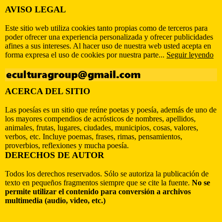
AVISO LEGAL
Este sitio web utiliza cookies tanto propias como de terceros para
poder ofrecer una experiencia personalizada y ofrecer publicidades
afines a sus intereses. Al hacer uso de nuestra web usted acepta en
forma expresa el uso de cookies por nuestra parte...
Seguir leyendo
ACERCA DEL SITIO
Las poesías es un sitio que reúne poetas y poesía, además de uno de
los mayores compendios de acrósticos de nombres, apellidos,
animales, frutas, lugares, ciudades, municipios, cosas, valores,
verbos, etc. Incluye poemas, frases, rimas, pensamientos,
proverbios, reflexiones y mucha poesía.
DERECHOS DE AUTOR
Todos los derechos reservados. Sólo se autoriza la publicación de
texto en pequeños fragmentos siempre que se cite la fuente.
No se
permite utilizar el contenido para conversión a archivos
multimedia (audio, video, etc.)