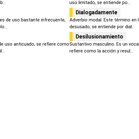
...
uso limitado, se entiende po...
Dialogadamente
 es de uso bastante infrecuente,
Adverbio modal. Este término en 
o...
desusado, se entiende por dial...
Desilusionamiento
de uso anticuado, se refiere como
Sustantivo masculino. Es un voca
...
refiere como la acción y resul...