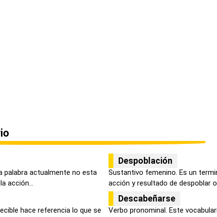
io
Despoblación
a palabra actualmente no esta
Sustantivo femenino. Es un termi
a acción...
acción y resultado de despoblar o 
Descabeñarse
decible hace referencia lo que se
Verbo pronominal. Este vocabulari