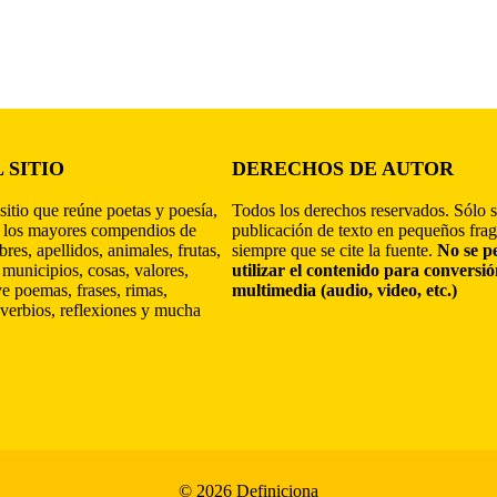
 SITIO
DERECHOS DE AUTOR
sitio que reúne poetas y poesía,
Todos los derechos reservados. Sólo s
 los mayores compendios de
publicación de texto en pequeños fra
res, apellidos, animales, frutas,
siempre que se cite la fuente.
No se p
 municipios, cosas, valores,
utilizar el contenido para conversi
ye poemas, frases, rimas,
multimedia (audio, video, etc.)
verbios, reflexiones y mucha
© 2026 Definiciona