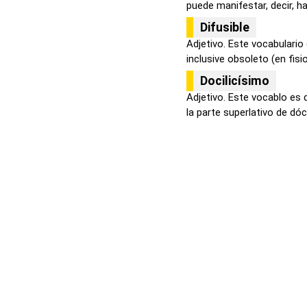
puede manifestar, decir, hab
Difusible
Adjetivo. Este vocabulario
inclusive obsoleto (en fisiol
Docilicísimo
Adjetivo. Este vocablo es 
la parte superlativo de dócil