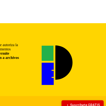
e autoriza la
gmentos
ermite
ón a archivos
Suscríbete GRATIS