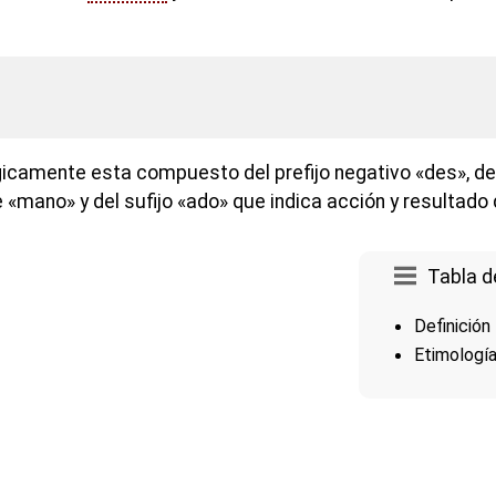
icamente esta compuesto del prefijo negativo «des», d
«mano» y del sufijo «ado» que indica acción y resultado 
Tabla d
Definición
Etimologí