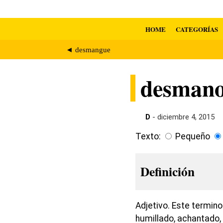
HOME
CATEGORÍAS
◄ desmangue
desmano
D
- diciembre 4, 2015
Texto:
Pequeño
Definición
Adjetivo. Este termino
humillado, achantado