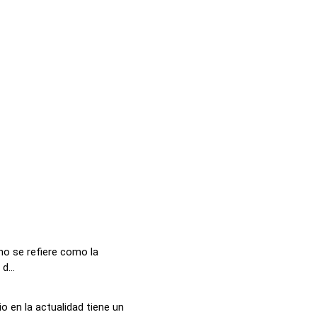
no se refiere como la
d...
o en la actualidad tiene un