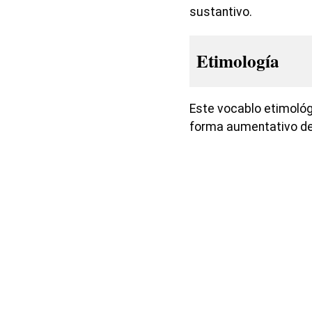
sustantivo.
Etimología
Este vocablo etimológ
forma aumentativo de 