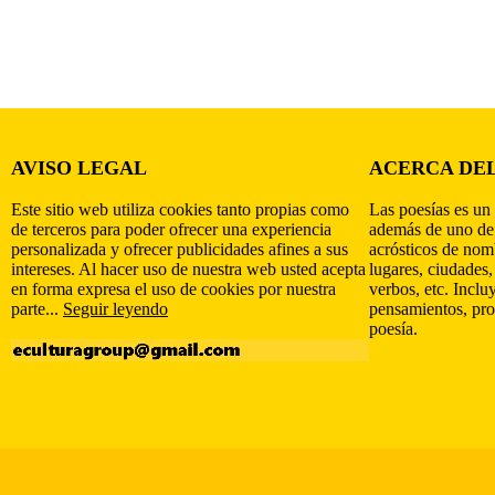
AVISO LEGAL
ACERCA DEL
Este sitio web utiliza cookies tanto propias como
Las poesías es un 
de terceros para poder ofrecer una experiencia
además de uno de
personalizada y ofrecer publicidades afines a sus
acrósticos de nomb
intereses. Al hacer uso de nuestra web usted acepta
lugares, ciudades,
en forma expresa el uso de cookies por nuestra
verbos, etc. Inclu
parte...
Seguir leyendo
pensamientos, pro
poesía.