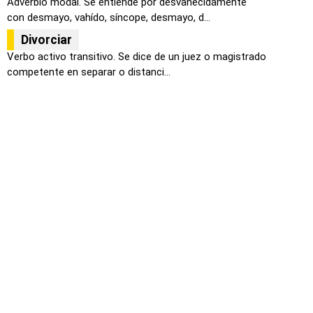
Adverbio modal. Se entiende por desvanecidamente
con desmayo, vahído, síncope, desmayo, d...
Divorciar
Verbo activo transitivo. Se dice de un juez o magistrado
competente en separar o distanci...