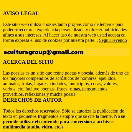
AVISO LEGAL
Este sitio web utiliza cookies tanto propias como de terceros para
poder ofrecer una experiencia personalizada y ofrecer publicidades
afines a sus intereses. Al hacer uso de nuestra web usted acepta en
forma expresa el uso de cookies por nuestra parte...
Seguir leyendo
ACERCA DEL SITIO
Las poesías es un sitio que reúne poetas y poesía, además de uno de
los mayores compendios de acrósticos de nombres, apellidos,
animales, frutas, lugares, ciudades, municipios, cosas, valores,
verbos, etc. Incluye poemas, frases, rimas, pensamientos,
proverbios, reflexiones y mucha poesía.
DERECHOS DE AUTOR
Todos los derechos reservados. Sólo se autoriza la publicación de
texto en pequeños fragmentos siempre que se cite la fuente.
No se
permite utilizar el contenido para conversión a archivos
multimedia (audio, video, etc.)