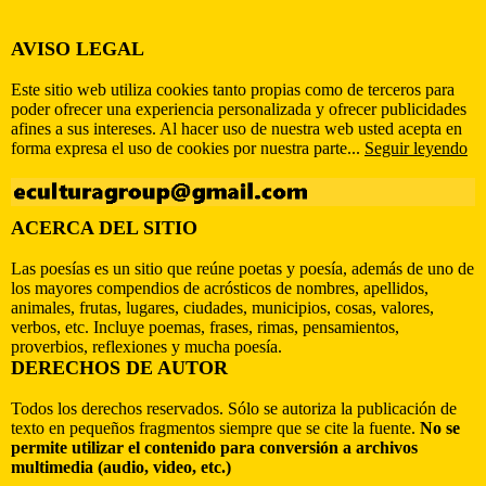
AVISO LEGAL
Este sitio web utiliza cookies tanto propias como de terceros para
poder ofrecer una experiencia personalizada y ofrecer publicidades
afines a sus intereses. Al hacer uso de nuestra web usted acepta en
forma expresa el uso de cookies por nuestra parte...
Seguir leyendo
ACERCA DEL SITIO
Las poesías es un sitio que reúne poetas y poesía, además de uno de
los mayores compendios de acrósticos de nombres, apellidos,
animales, frutas, lugares, ciudades, municipios, cosas, valores,
verbos, etc. Incluye poemas, frases, rimas, pensamientos,
proverbios, reflexiones y mucha poesía.
DERECHOS DE AUTOR
Todos los derechos reservados. Sólo se autoriza la publicación de
texto en pequeños fragmentos siempre que se cite la fuente.
No se
permite utilizar el contenido para conversión a archivos
multimedia (audio, video, etc.)