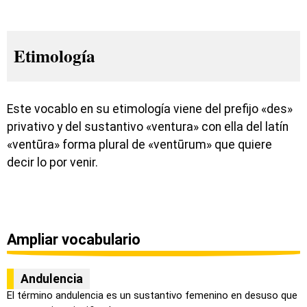
Etimología
Este vocablo en su etimología viene del prefijo «des»
privativo y del sustantivo «ventura» con ella del latín
«ventūra» forma plural de «ventūrum» que quiere
decir lo por venir.
Ampliar vocabulario
Andulencia
El término andulencia es un sustantivo femenino en desuso que