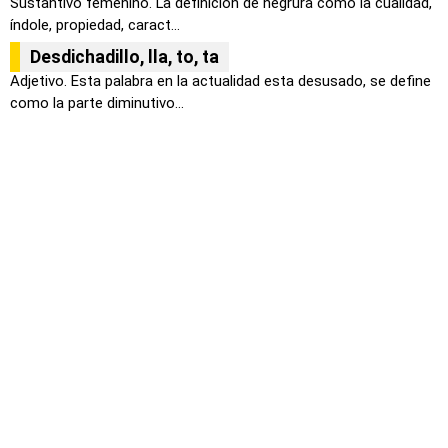
Sustantivo femenino. La definición de negrura como la cualidad,
índole, propiedad, caract...
Desdichadillo, lla, to, ta
Adjetivo. Esta palabra en la actualidad esta desusado, se define
como la parte diminutivo...