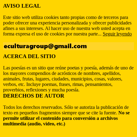
AVISO LEGAL
Este sitio web utiliza cookies tanto propias como de terceros para
poder ofrecer una experiencia personalizada y ofrecer publicidades
afines a sus intereses. Al hacer uso de nuestra web usted acepta en
forma expresa el uso de cookies por nuestra parte...
Seguir leyendo
ACERCA DEL SITIO
Las poesías es un sitio que reúne poetas y poesía, además de uno de
los mayores compendios de acrósticos de nombres, apellidos,
animales, frutas, lugares, ciudades, municipios, cosas, valores,
verbos, etc. Incluye poemas, frases, rimas, pensamientos,
proverbios, reflexiones y mucha poesía.
DERECHOS DE AUTOR
Todos los derechos reservados. Sólo se autoriza la publicación de
texto en pequeños fragmentos siempre que se cite la fuente.
No se
permite utilizar el contenido para conversión a archivos
multimedia (audio, video, etc.)