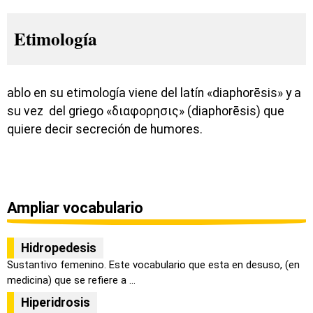
Etimología
ablo en su etimología viene del latín «diaphorēsis» y a
su vez del griego «διαφορησις» (diaphorēsis) que
quiere decir secreción de humores.
Ampliar vocabulario
Hidropedesis
Sustantivo femenino. Este vocabulario que esta en desuso, (en
medicina) que se refiere a ...
Hiperidrosis