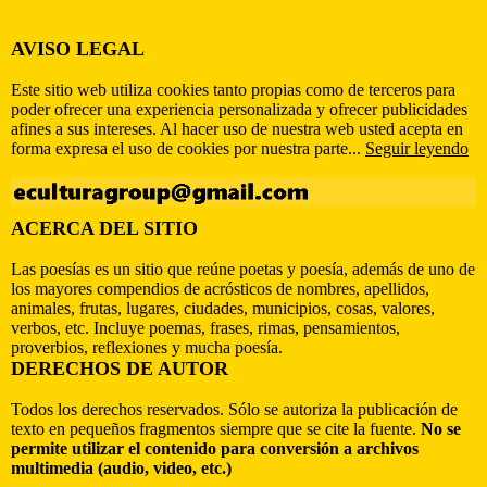
AVISO LEGAL
Este sitio web utiliza cookies tanto propias como de terceros para
poder ofrecer una experiencia personalizada y ofrecer publicidades
afines a sus intereses. Al hacer uso de nuestra web usted acepta en
forma expresa el uso de cookies por nuestra parte...
Seguir leyendo
ACERCA DEL SITIO
Las poesías es un sitio que reúne poetas y poesía, además de uno de
los mayores compendios de acrósticos de nombres, apellidos,
animales, frutas, lugares, ciudades, municipios, cosas, valores,
verbos, etc. Incluye poemas, frases, rimas, pensamientos,
proverbios, reflexiones y mucha poesía.
DERECHOS DE AUTOR
Todos los derechos reservados. Sólo se autoriza la publicación de
texto en pequeños fragmentos siempre que se cite la fuente.
No se
permite utilizar el contenido para conversión a archivos
multimedia (audio, video, etc.)